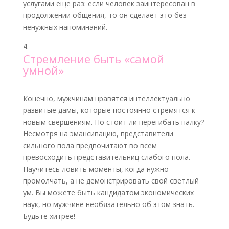
услугами еще раз: если человек заинтересован в
продолжении общения, то он сделает это без
ненужных напоминаний.
Стремление быть «самой
умной»
Конечно, мужчинам нравятся интеллектуально
развитые дамы, которые постоянно стремятся к
новым свершениям. Но стоит ли перегибать палку?
Несмотря на эмансипацию, представители
сильного пола предпочитают во всем
превосходить представительниц слабого пола.
Научитесь ловить моменты, когда нужно
промолчать, а не демонстрировать свой светлый
ум. Вы можете быть кандидатом экономических
наук, но мужчине необязательно об этом знать.
Будьте хитрее!